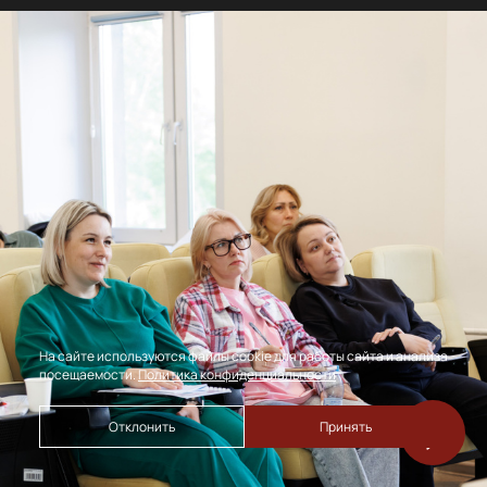
На сайте используются файлы cookie для работы сайта и анализа
посещаемости.
Политика конфиденциальности
Отклонить
Принять