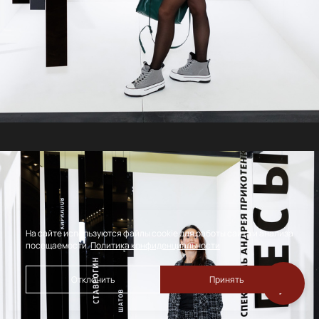
На сайте используются файлы cookie для работы сайта и анализа
посещаемости.
Политика конфиденциальности
Отклонить
Принять