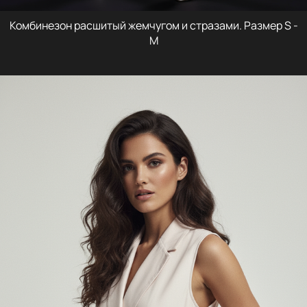
Комбинезон расшитый жемчугом и стразами. Размер S -
M