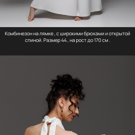
Комбинезон на лямке , с широкими брюками и открытой
спиной. Размер 44 , на рост до 170 см .