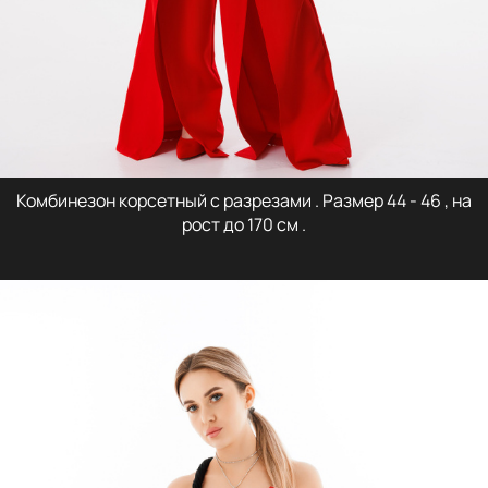
Комбинезон корсетный с разрезами . Размер 44 - 46 , на
рост до 170 см .