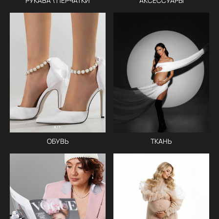
РУКАВА \ ПЕРЧАТКИ
АКСЕССУАРЫ
ОБУВЬ
ТКАНЬ