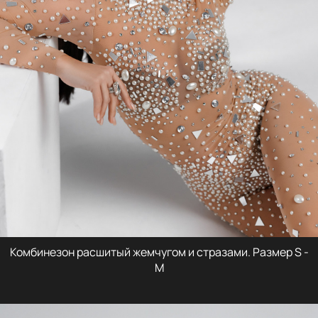
Комбинезон расшитый жемчугом и стразами. Размер S -
M