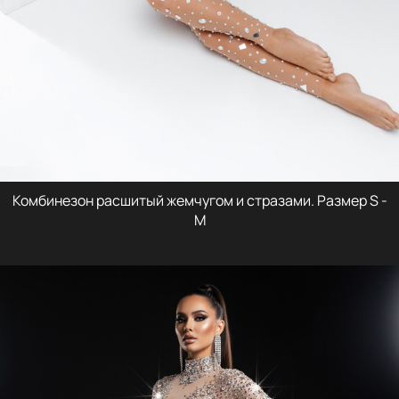
Комбинезон расшитый жемчугом и стразами. Размер S -
M