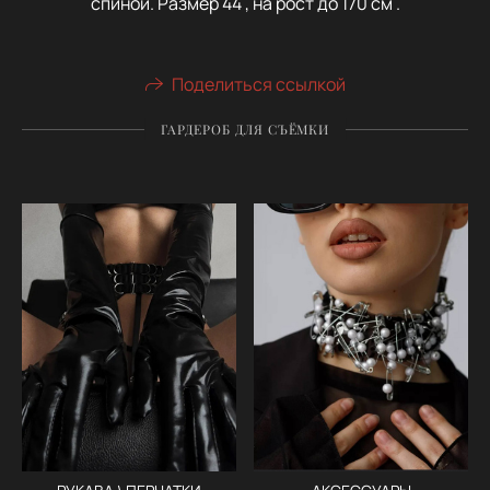
спиной. Размер 44 , на рост до 170 см .
Поделиться ссылкой
ГАРДЕРОБ ДЛЯ СЪЁМКИ