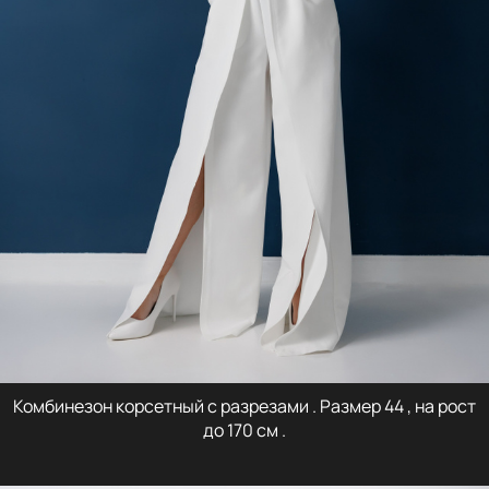
Комбинезон корсетный с разрезами . Размер 44 , на рост
до 170 см .