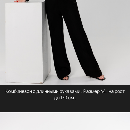
Комбинезон с длинными рукавами . Размер 44 , на рост
до 170 см .